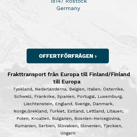
18147 Rostock
Germany
OFFERTFÖRFRÅGEN ›
Frakttransport från Europa till Finland/Finland
till Europa
Tyskland, Nederländerna, Belgien, Italien, Österrike,
Schweiz, Frankrike, Spanien, Portugal, Luxemburg,
Liechtenstein, England, Sverige, Danmark,
Norge,Grekland, Turkiet, Estland, Lettland, Litauen,
Polen, Kroatien, Bulgarien, Bosnien-Hercegovina,
Rumänien, Serbien, Slovakien, Slovenien, Tjeckien,
Ungern