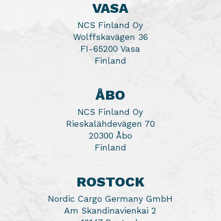
VASA
NCS Finland Oy
Wolffskavägen 36
FI-65200 Vasa
Finland
ÅBO
NCS Finland Oy
Rieskalähdevägen 70
20300 Åbo
Finland
ROSTOCK
Nordic Cargo Germany GmbH
Am Skandinavienkai 2