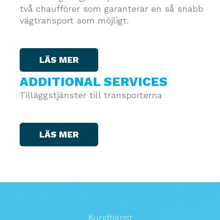
två chaufförer som garanterar en så snabb
vägtransport som möjligt.
LÄS MER
ADDITIONAL SERVICES
Tilläggstjänster till transporterna
LÄS MER
Kundtjänst