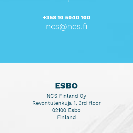
+358 10 5040 100
ncs@ncs.fi
ESBO
NCS Finland Oy
Revontulenkuja 1, 3rd floor
02100 Esbo
Finland