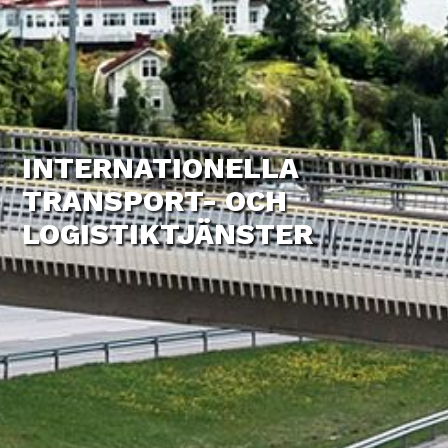
INTERNATIONELLA
TRANSPORT-
OCH
LOGISTIKTJÄNSTER