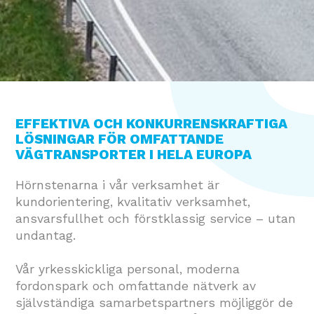
EFFEKTIVA OCH KONKURRENSKRAFTIGA
LÖSNINGAR FÖR OMFATTANDE
VÄGTRANSPORTER I HELA EUROPA
Hörnstenarna i vår verksamhet är
kundorientering, kvalitativ verksamhet,
ansvarsfullhet och förstklassig service – utan
undantag.
Vår yrkesskickliga personal, moderna
fordonspark och omfattande nätverk av
självständiga samarbetspartners möjliggör de