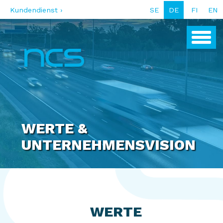
Kundendienst ›
SE
DE
FI
EN
WERTE &
UNTERNEHMENSVISION
WERTE